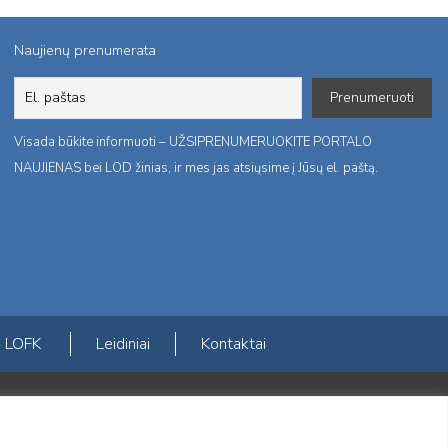
Naujienų prenumerata
Visada būkite informuoti – UŽSIPRENUMERUOKITE PORTALO
NAUJIENAS bei LOD žinias, ir mes jas atsiųsime į Jūsų el. paštą.
LOFK
Leidiniai
Kontaktai
ktį