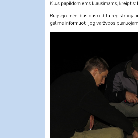
Kilus papildomiems klausimams, kreiptis: K
Rugsėjo mėn. bus paskelbta registracija ir
galime informuoti, jog varžybos planuojam