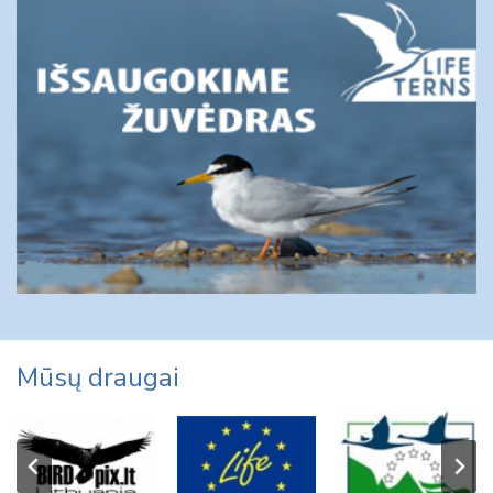
Mūsų draugai