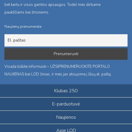
bet kartu ir visos gamtos apsaugos. Todėl mes dirbame
paukščiams bei žmonėms.
Naujienų prenumerata
Visada būkite informuoti – UŽSIPRENUMERUOKITE PORTALO
NAUJIENAS bei LOD žinias, ir mes jas atsiųsime į Jūsų el. paštą.
Klubas 250
E-parduotuvė
Naujienos
Apie LOD