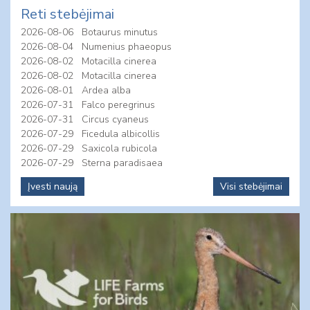
Reti stebėjimai
2026-08-06
Botaurus minutus
2026-08-04
Numenius phaeopus
2026-08-02
Motacilla cinerea
2026-08-02
Motacilla cinerea
2026-08-01
Ardea alba
2026-07-31
Falco peregrinus
2026-07-31
Circus cyaneus
2026-07-29
Ficedula albicollis
2026-07-29
Saxicola rubicola
2026-07-29
Sterna paradisaea
Įvesti naują
Visi stebėjimai