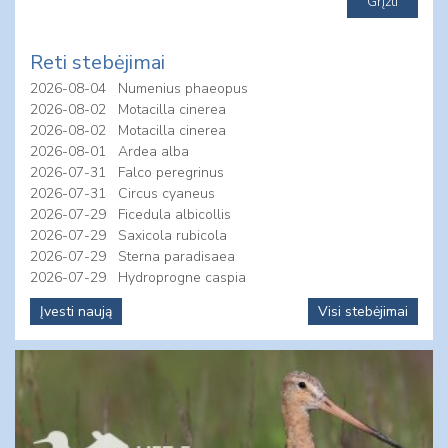
Reti stebėjimai
2026-08-04
Numenius phaeopus
2026-08-02
Motacilla cinerea
2026-08-02
Motacilla cinerea
2026-08-01
Ardea alba
2026-07-31
Falco peregrinus
2026-07-31
Circus cyaneus
2026-07-29
Ficedula albicollis
2026-07-29
Saxicola rubicola
2026-07-29
Sterna paradisaea
2026-07-29
Hydroprogne caspia
Įvesti naują
Visi stebėjimai