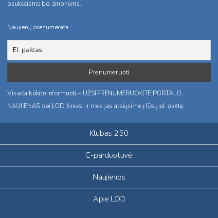
paukščiams bei žmonėms.
Naujienų prenumerata
Visada būkite informuoti – UŽSIPRENUMERUOKITE PORTALO
NAUJIENAS bei LOD žinias, ir mes jas atsiųsime į Jūsų el. paštą.
Klubas 250
E-parduotuvė
Naujienos
Apie LOD