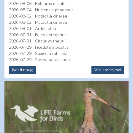
2026-08-06
Botaurus minutus
2026-08-04
Numenius phaeopus
2026-08-02
Motacilla cinerea
2026-08-02
Motacilla cinerea
2026-08-01
Ardea alba
2026-07-31
Falco peregrinus
2026-07-31
Circus cyaneus
2026-07-29
Ficedula albicollis
2026-07-29
Saxicola rubicola
2026-07-29
Sterna paradisaea
Įvesti naują
Visi stebėjimai