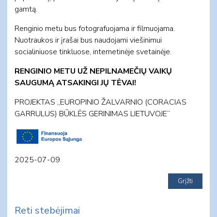
gamtą.
Renginio metu bus fotografuojama ir filmuojama.
Nuotraukos ir įrašai bus naudojami viešinimui
socialiniuose tinkluose, internetinėje svetainėje.
RENGINIO METU UŽ NEPILNAMEČIŲ VAIKŲ
SAUGUMĄ ATSAKINGI JŲ TĖVAI!
PROJEKTAS „EUROPINIO ŽALVARNIO (CORACIAS
GARRULUS) BŪKLĖS GERINIMAS LIETUVOJE“
2025-07-09
Reti stebėjimai