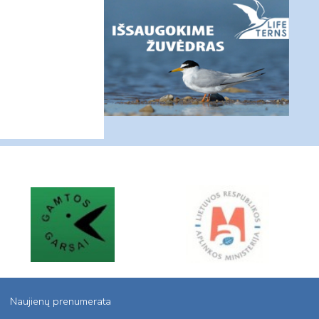
Naujienų prenumerata