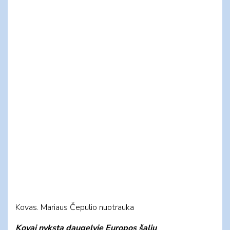
Kovas. Mariaus Čepulio nuotrauka
Kovai nyksta daugelyje Europos šalių