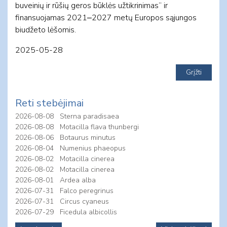
buveinių ir rūšių geros būklės užtikrinimas“ ir
finansuojamas 2021‒2027 metų Europos sąjungos
biudžeto lėšomis.
2025-05-28
Reti stebėjimai
2026-08-08
Sterna paradisaea
2026-08-08
Motacilla flava thunbergi
2026-08-06
Botaurus minutus
2026-08-04
Numenius phaeopus
2026-08-02
Motacilla cinerea
2026-08-02
Motacilla cinerea
2026-08-01
Ardea alba
2026-07-31
Falco peregrinus
2026-07-31
Circus cyaneus
2026-07-29
Ficedula albicollis