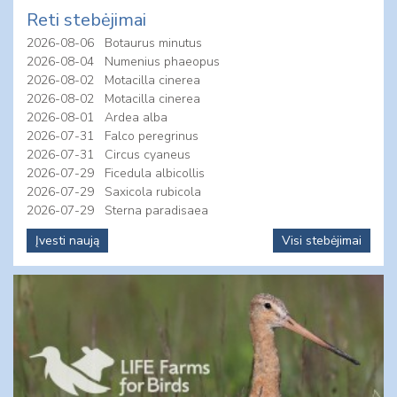
Reti stebėjimai
2026-08-06
Botaurus minutus
2026-08-04
Numenius phaeopus
2026-08-02
Motacilla cinerea
2026-08-02
Motacilla cinerea
2026-08-01
Ardea alba
2026-07-31
Falco peregrinus
2026-07-31
Circus cyaneus
2026-07-29
Ficedula albicollis
2026-07-29
Saxicola rubicola
2026-07-29
Sterna paradisaea
Įvesti naują
Visi stebėjimai