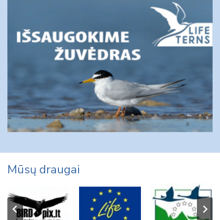
Mūsų draugai