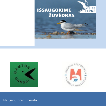
Naujienų prenumerata