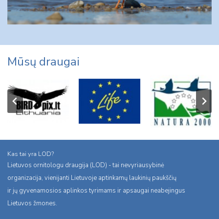
Mūsų draugai
Kas tai yra LOD?
Lietuvos ornitologu draugija (LOD) - tai nevyriausybinė
organizacija, vienijanti Lietuvoje aptinkamų laukinių paukščių
ir jų gyvenamosios aplinkos tyrimams ir apsaugai neabejingus
Lietuvos žmones.