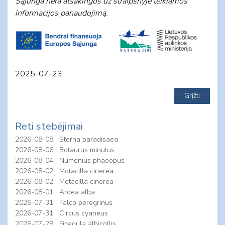
Sąjunga nėra atsakingos už straipsnyje teikiamos
informacijos panaudojimą.
2025-07-23
Reti stebėjimai
2026-08-08
Sterna paradisaea
2026-08-06
Botaurus minutus
2026-08-04
Numenius phaeopus
2026-08-02
Motacilla cinerea
2026-08-02
Motacilla cinerea
2026-08-01
Ardea alba
2026-07-31
Falco peregrinus
2026-07-31
Circus cyaneus
2026-07-29
Ficedula albicollis