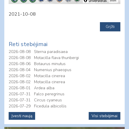
2021-10-08
Reti stebėjimai
2026-08-08
Sterna paradisaea
2026-08-08
Motacilla flava thunbergi
2026-08-06
Botaurus minutus
2026-08-04
Numenius phaeopus
2026-08-02
Motacilla cinerea
2026-08-02
Motacilla cinerea
2026-08-01
Ardea alba
2026-07-31
Falco peregrinus
2026-07-31
Circus cyaneus
2026-07-29
Ficedula albicollis
Įvesti naują
Visi stebėjimai