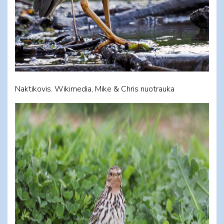
Naktikovis. Wikimedia, Mike & Chris nuotrauka