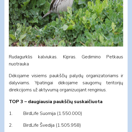
Rudagurklis kalviukas. Kipras. Gedimino Petkaus
nuotrauka
Dėkojame visiems paukščių palydų organizatoriams ir
dalyviams. Ypatingai dėkojame saugomų teritorijų
direkcijoms už aktyvumą organizuojant renginius.
TOP 3 – daugiausia paukščių suskaičiuota
1. BirdLife Suomija (1.550.000)
2. BirdLife Švedija (1.505.958)