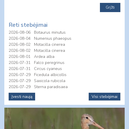
Reti stebėjimai
2026-08-06
Botaurus minutus
2026-08-04
Numenius phaeopus
2026-08-02
Motacilla cinerea
2026-08-02
Motacilla cinerea
2026-08-01
Ardea alba
2026-07-31
Falco peregrinus
2026-07-31
Circus cyaneus
2026-07-29
Ficedula albicollis
2026-07-29
Saxicola rubicola
2026-07-29
Sterna paradisaea
Įvesti naują
Visi stebėjimai