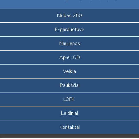
Klubas 250
E-parduotuvė
Naujienos
Apie LOD
Veikla
Paukščiai
LOFK
Leidiniai
Kontaktai