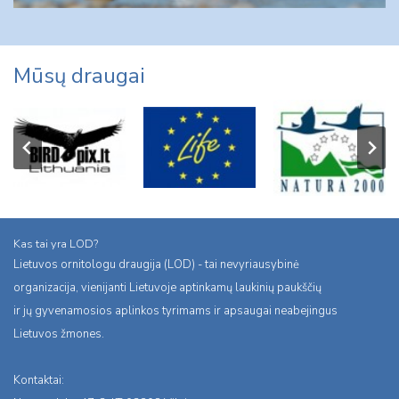
Mūsų draugai
Kas tai yra LOD?
Lietuvos ornitologu draugija (LOD) - tai nevyriausybinė
organizacija, vienijanti Lietuvoje aptinkamų laukinių paukščių
ir jų gyvenamosios aplinkos tyrimams ir apsaugai neabejingus
Lietuvos žmones.
Kontaktai: