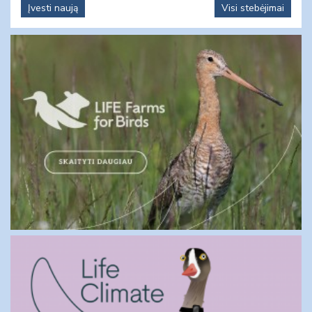
Įvesti naują
Visi stebėjimai