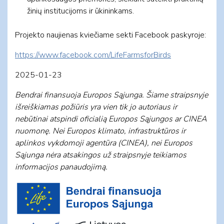
žinių institucijoms ir ūkininkams.
Projekto naujienas kviečiame sekti Facebook paskyroje:
https://www.facebook.com/LifeFarmsforBirds
2025-01-23
Bendrai finansuoja Europos Sąjunga. Šiame straipsnyje
išreiškiamas požiūris yra vien tik jo autoriaus ir
nebūtinai atspindi oficialią Europos Sąjungos ar CINEA
nuomonę. Nei Europos klimato, infrastruktūros ir
aplinkos vykdomoji agentūra (CINEA), nei Europos
Sąjunga nėra atsakingos už straipsnyje teikiamos
informacijos panaudojimą.