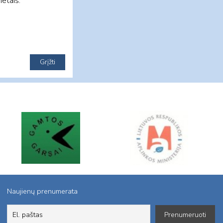
etais.
Naujienų prenumerata