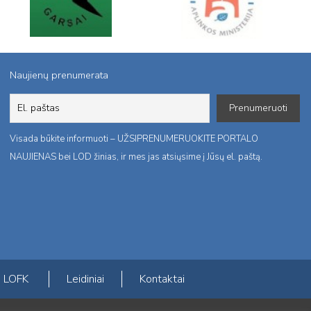
Naujienų prenumerata
Visada būkite informuoti – UŽSIPRENUMERUOKITE PORTALO
NAUJIENAS bei LOD žinias, ir mes jas atsiųsime į Jūsų el. paštą.
LOFK
Leidiniai
Kontaktai