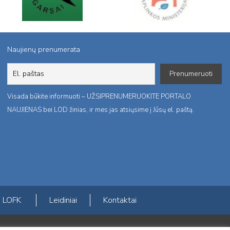
Naujienų prenumerata
Visada būkite informuoti – UŽSIPRENUMERUOKITE PORTALO
NAUJIENAS bei LOD žinias, ir mes jas atsiųsime į Jūsų el. paštą.
LOFK
Leidiniai
Kontaktai