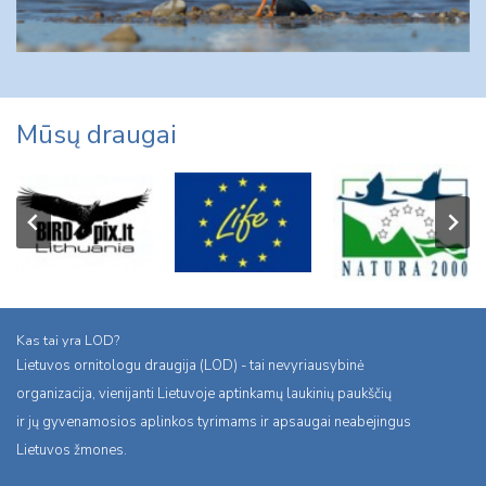
Mūsų draugai
Kas tai yra LOD?
Lietuvos ornitologu draugija (LOD) - tai nevyriausybinė
organizacija, vienijanti Lietuvoje aptinkamų laukinių paukščių
ir jų gyvenamosios aplinkos tyrimams ir apsaugai neabejingus
Lietuvos žmones.