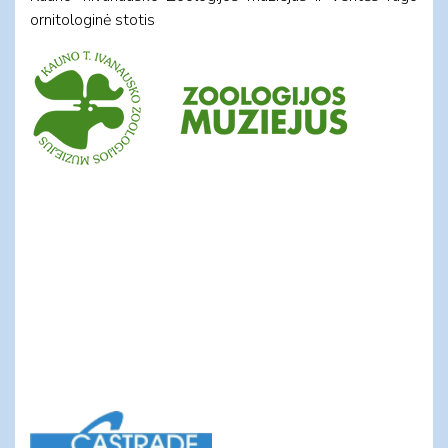
ornitologinė stotis