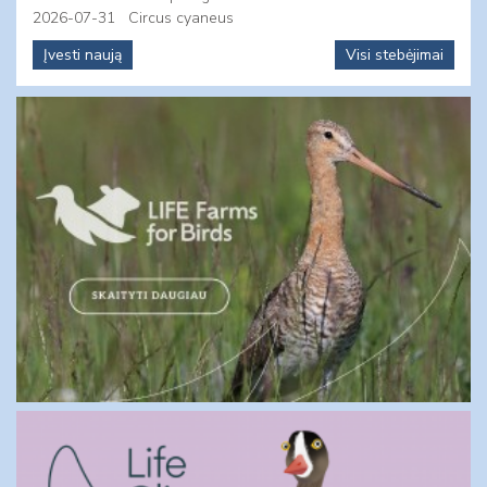
2026-07-31
Circus cyaneus
Įvesti naują
Visi stebėjimai