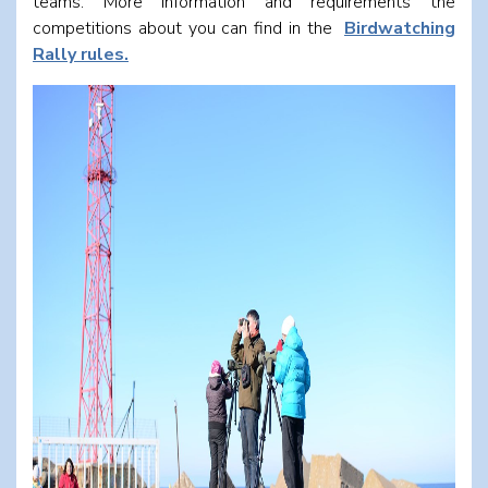
teams. More information and requirements the
competitions about you can find in the
Birdwatching
Rally rules.