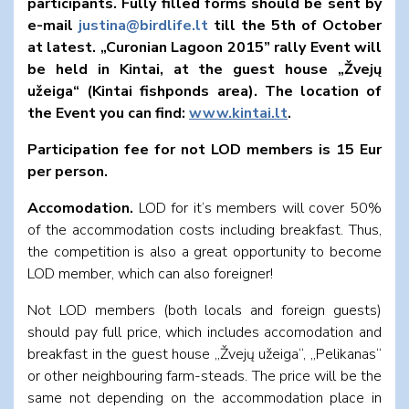
participants. Fully filled forms
should be sent by
e-mail
justina@birdlife.lt
till the 5th of October
at latest. „Curonian Lagoon 2015” rally Event will
be held in Kintai, at the guest house „Žvejų
užeiga“ (Kintai fishponds area). The location of
the Event you can find:
www.kintai.lt
.
Participation fee for not LOD members is 15 Eur
per person.
Accomodation.
LOD for it‘s members will cover 50%
of the accommodation costs including breakfast. Thus,
the competition is also a great opportunity to become
LOD member, which can also foreigner!
Not LOD members (both locals and foreign guests)
should pay full price, which includes accomodation and
breakfast in the guest house „Žvejų užeiga“, „Pelikanas“
or other neighbouring farm-steads. The price will be the
same not depending on the accommodation place in