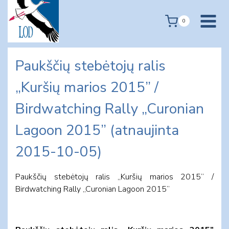
Skip
to
0
content
Paukščių stebėtojų ralis
„Kuršių marios 2015” /
Birdwatching Rally „Curonian
Lagoon 2015” (atnaujinta
2015-10-05)
Paukščių stebėtojų ralis „Kuršių marios 2015” /
Birdwatching Rally „Curonian Lagoon 2015”