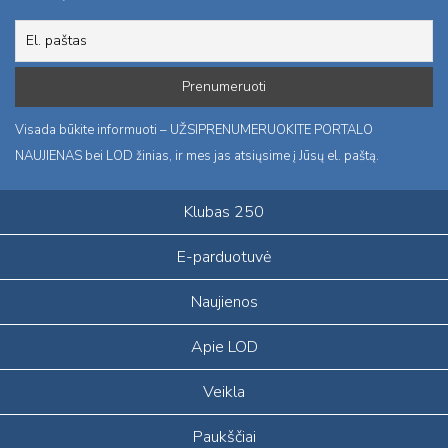
Visada būkite informuoti – UŽSIPRENUMERUOKITE PORTALO
NAUJIENAS bei LOD žinias, ir mes jas atsiųsime į Jūsų el. paštą.
Klubas 250
E-parduotuvė
Naujienos
Apie LOD
Veikla
Paukščiai