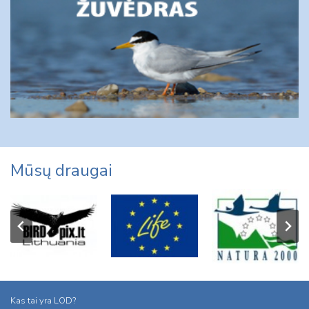
Mūsų draugai
Kas tai yra LOD?