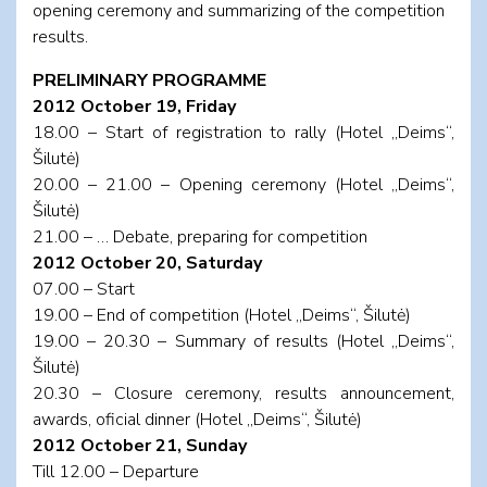
opening ceremony and summarizing of the competition
results.
PRELIMINARY PROGRAMME
2012 October 19, Friday
18.00 – Start of registration to rally (Hotel „Deims“,
Šilutė)
20.00 – 21.00 – Opening ceremony (Hotel „Deims“,
Šilutė)
21.00 – … Debate, preparing for competition
2012 October 20, Saturday
07.00 – Start
19.00 – End of competition (Hotel „Deims“, Šilutė)
19.00 – 20.30 – Summary of results (Hotel „Deims“,
Šilutė)
20.30 – Closure ceremony, results announcement,
awards, oficial dinner (Hotel „Deims“, Šilutė)
2012 October 21, Sunday
Till 12.00 – Departure