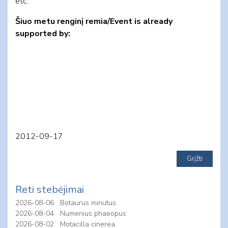
etc.
Šiuo metu renginį remia/Event is already
supported by:
2012-09-17
Reti stebėjimai
2026-08-06
Botaurus minutus
2026-08-04
Numenius phaeopus
2026-08-02
Motacilla cinerea