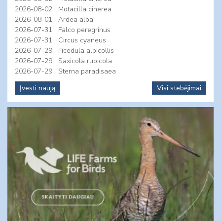
2026-08-02
Motacilla cinerea
2026-08-01
Ardea alba
2026-07-31
Falco peregrinus
2026-07-31
Circus cyaneus
2026-07-29
Ficedula albicollis
2026-07-29
Saxicola rubicola
2026-07-29
Sterna paradisaea
Įvesti naują
Visi stebėjimai