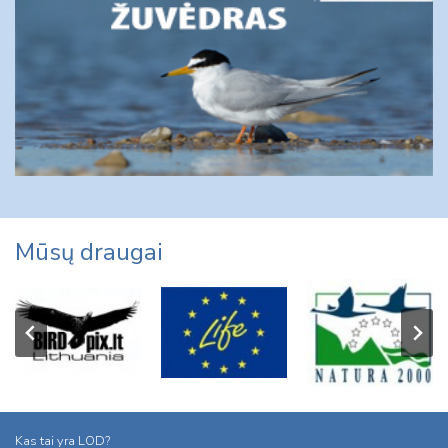
Mūsų draugai
Kas tai yra LOD?