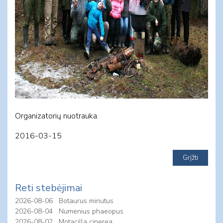
Organizatorių nuotrauka.
2016-03-15
Reti stebėjimai
2026-08-06
Botaurus minutus
2026-08-04
Numenius phaeopus
2026-08-02
Motacilla cinerea