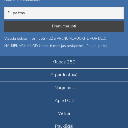
Visada būkite informuoti – UŽSIPRENUMERUOKITE PORTALO
NAUJIENAS bei LOD žinias, ir mes jas atsiųsime į Jūsų el. paštą.
Klubas 250
E-parduotuvė
Naujienos
Apie LOD
Veikla
Paukščiai