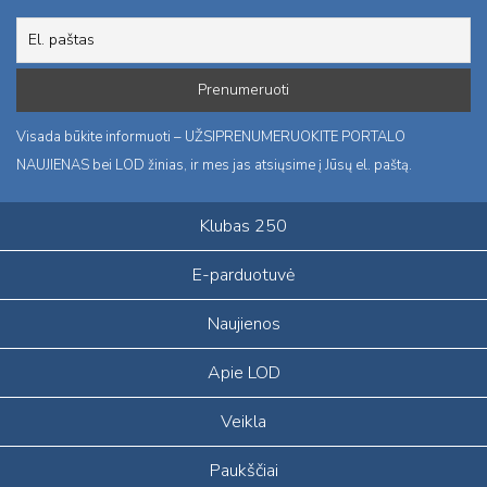
Visada būkite informuoti – UŽSIPRENUMERUOKITE PORTALO
NAUJIENAS bei LOD žinias, ir mes jas atsiųsime į Jūsų el. paštą.
Klubas 250
E-parduotuvė
Naujienos
Apie LOD
Veikla
Paukščiai