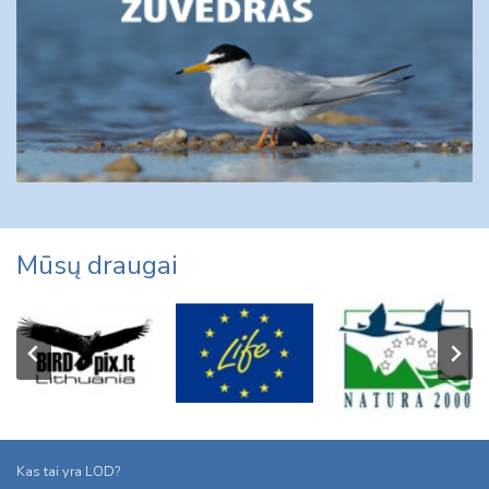
Mūsų draugai
Kas tai yra LOD?