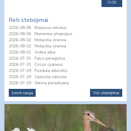
Reti stebėjimai
2026-08-06
Botaurus minutus
2026-08-04
Numenius phaeopus
2026-08-02
Motacilla cinerea
2026-08-02
Motacilla cinerea
2026-08-01
Ardea alba
2026-07-31
Falco peregrinus
2026-07-31
Circus cyaneus
2026-07-29
Ficedula albicollis
2026-07-29
Saxicola rubicola
2026-07-29
Sterna paradisaea
Įvesti naują
Visi stebėjimai