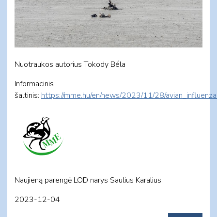
Nuotraukos autorius Tokody Béla
Informacinis
šaltinis:
https://mme.hu/en/news/2023/11/28/avian_influenza
Naujieną parengė LOD narys Saulius Karalius.
2023-12-04