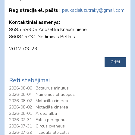
Registracija el. paštu:
pauksciaiuzutraky@gmail.com
Kontaktiniai asmenys:
8685 58905 Andželika Kriaučiūnienė
860845734 Gediminas Petkus
2012-03-23
Reti stebėjimai
2026-08-06
Botaurus minutus
2026-08-04
Numenius phaeopus
2026-08-02
Motacilla cinerea
2026-08-02
Motacilla cinerea
2026-08-01
Ardea alba
2026-07-31
Falco peregrinus
2026-07-31
Circus cyaneus
2026-07-29
Ficedula albicollis