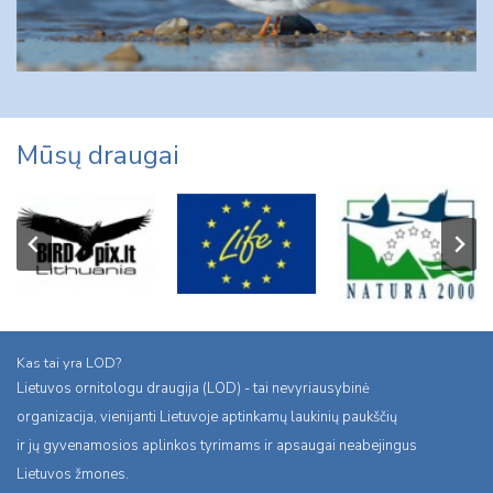
Mūsų draugai
Kas tai yra LOD?
Lietuvos ornitologu draugija (LOD) - tai nevyriausybinė
organizacija, vienijanti Lietuvoje aptinkamų laukinių paukščių
ir jų gyvenamosios aplinkos tyrimams ir apsaugai neabejingus
Lietuvos žmones.