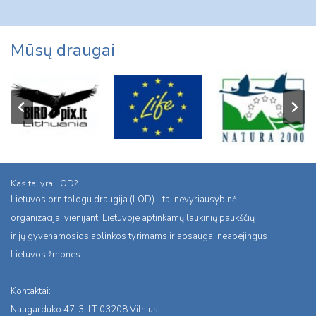
Mūsų draugai
Kas tai yra LOD?
Lietuvos ornitologu draugija (LOD) - tai nevyriausybinė
organizacija, vienijanti Lietuvoje aptinkamų laukinių paukščių
ir jų gyvenamosios aplinkos tyrimams ir apsaugai neabejingus
Lietuvos žmones.
Kontaktai:
Naugarduko 47-3, LT-03208 Vilnius,