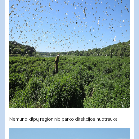
Nemuno kilpų regioninio parko direkcijos nuotrauka.