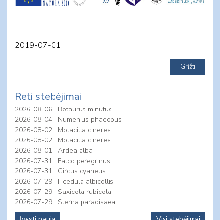
2019-07-01
Reti stebėjimai
2026-08-06
Botaurus minutus
2026-08-04
Numenius phaeopus
2026-08-02
Motacilla cinerea
2026-08-02
Motacilla cinerea
2026-08-01
Ardea alba
2026-07-31
Falco peregrinus
2026-07-31
Circus cyaneus
2026-07-29
Ficedula albicollis
2026-07-29
Saxicola rubicola
2026-07-29
Sterna paradisaea
Įvesti naują
Visi stebėjimai