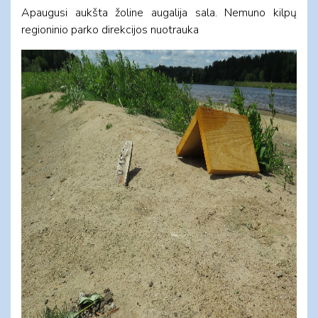
Apaugusi aukšta žoline augalija sala. Nemuno kilpų
regioninio parko direkcijos nuotrauka