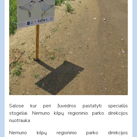
Salose kur peri žuvėdros pastatyti specialūs
stogeliai. Nemuno kilpų regioninio parko direkcijos
nuotrauka
Nemuno kilpų regioninio parko direkcijos