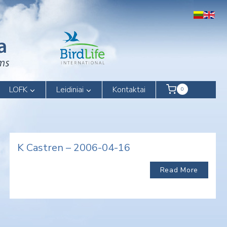
LOFK
Leidiniai
Kontaktai
0
K Castren – 2006-04-16
Read More