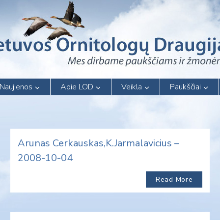
Naujienos
Apie LOD
Veikla
Paukščiai
Arunas Cerkauskas,K.Jarmalavicius –
2008-10-04
Read More