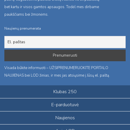
bet kartu ir visos gamtos apsaugos. Todėl mes dirbame
paukščiams bei žmonėms.
Naujienų prenumerata
Visada būkite informuoti – UŽSIPRENUMERUOKITE PORTALO
NAUJIENAS bei LOD žinias, ir mes jas atsiųsime į Jūsų el. paštą.
Klubas 250
E-parduotuvė
Naujienos