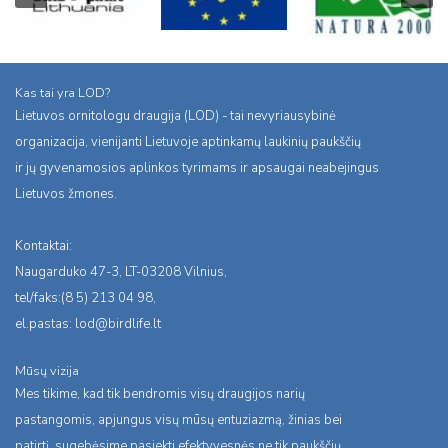
Kas tai yra LOD?
Lietuvos ornitologu draugija (LOD) - tai nevyriausybinė
organizacija, vienijanti Lietuvoje aptinkamų laukinių paukščių
ir jų gyvenamosios aplinkos tyrimams ir apsaugai neabejingus
Lietuvos žmones.
Kontaktai:
Naugarduko 47-3, LT-03208 Vilnius,
tel/faks:(8 5) 213 04 98,
el.pastas:
lod@birdlife.lt
Mūsų vizija
Mes tikime, kad tik bendromis visų draugijos narių
pastangomis, apjungus visų mūsų entuziazmą, žinias bei
patirtį, sugebėsime pasiekti efektyvesnės ne tik paukščių,