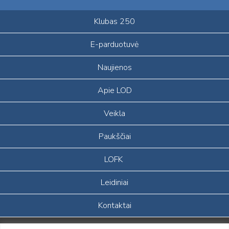
Klubas 250
E-parduotuvė
Naujienos
Apie LOD
Veikla
Paukščiai
LOFK
Leidiniai
Kontaktai