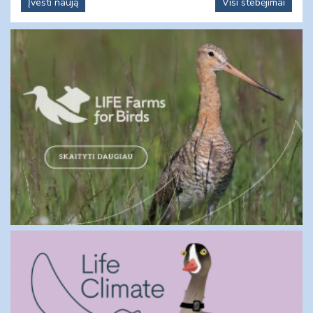
Įvesti naują
Visi stebėjimai