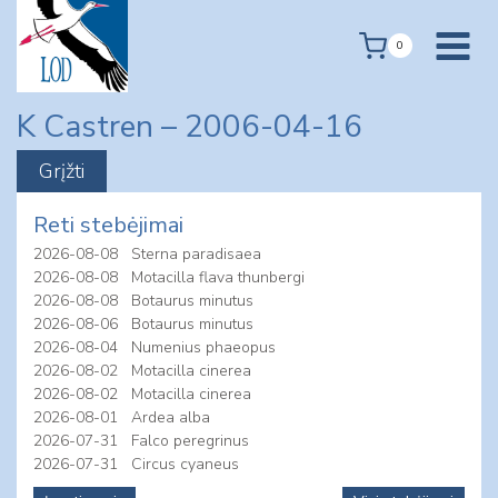
Skip
to
0
content
K Castren – 2006-04-16
Reti stebėjimai
2026-08-08
Sterna paradisaea
2026-08-08
Motacilla flava thunbergi
2026-08-08
Botaurus minutus
2026-08-06
Botaurus minutus
2026-08-04
Numenius phaeopus
2026-08-02
Motacilla cinerea
2026-08-02
Motacilla cinerea
2026-08-01
Ardea alba
2026-07-31
Falco peregrinus
2026-07-31
Circus cyaneus