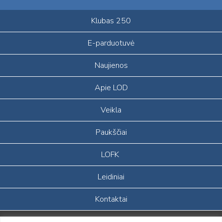
Klubas 250
E-parduotuvė
Naujienos
Apie LOD
Veikla
Paukščiai
LOFK
Leidiniai
Kontaktai