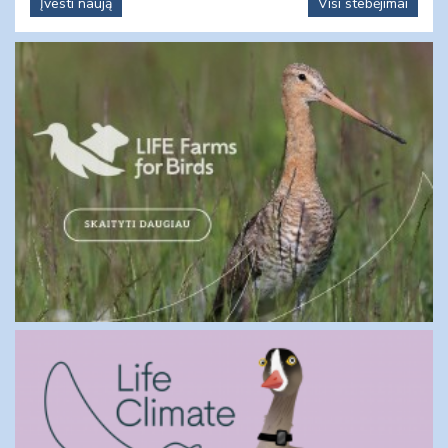
Įvesti naują
Visi stebėjimai