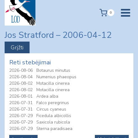
Skip
to
0
content
Jos Stratford – 2006-04-12
Reti stebėjimai
2026-08-06
Botaurus minutus
2026-08-04
Numenius phaeopus
2026-08-02
Motacilla cinerea
2026-08-02
Motacilla cinerea
2026-08-01
Ardea alba
2026-07-31
Falco peregrinus
2026-07-31
Circus cyaneus
2026-07-29
Ficedula albicollis
2026-07-29
Saxicola rubicola
2026-07-29
Sterna paradisaea