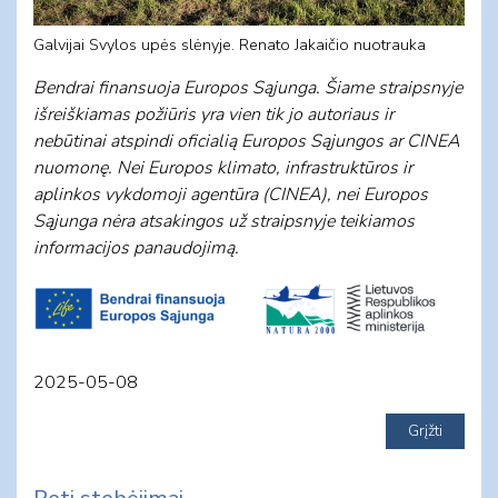
Galvijai Svylos upės slėnyje. Renato Jakaičio nuotrauka
Bendrai finansuoja Europos Sąjunga. Šiame straipsnyje
išreiškiamas požiūris yra vien tik jo autoriaus ir
nebūtinai atspindi oficialią Europos Sąjungos ar CINEA
nuomonę. Nei Europos klimato, infrastruktūros ir
aplinkos vykdomoji agentūra (CINEA), nei Europos
Sąjunga nėra atsakingos už straipsnyje teikiamos
informacijos panaudojimą.
2025-05-08