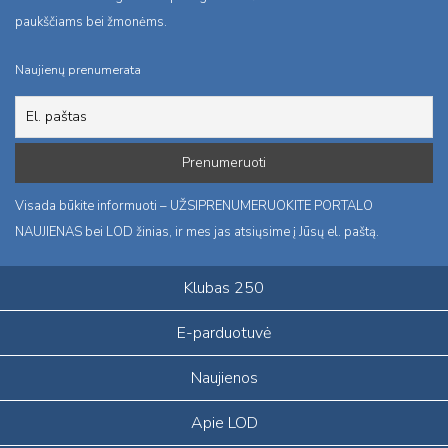
paukščiams bei žmonėms.
Naujienų prenumerata
Visada būkite informuoti – UŽSIPRENUMERUOKITE PORTALO
NAUJIENAS bei LOD žinias, ir mes jas atsiųsime į Jūsų el. paštą.
Klubas 250
E-parduotuvė
Naujienos
Apie LOD