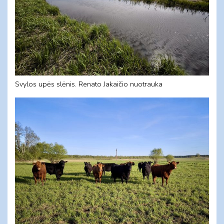
Svylos upės slėnis. Renato Jakaičio nuotrauka