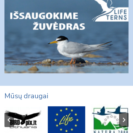
Mūsų draugai