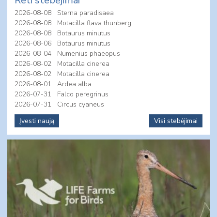
Reti stebėjimai
2026-08-08
Sterna paradisaea
2026-08-08
Motacilla flava thunbergi
2026-08-08
Botaurus minutus
2026-08-06
Botaurus minutus
2026-08-04
Numenius phaeopus
2026-08-02
Motacilla cinerea
2026-08-02
Motacilla cinerea
2026-08-01
Ardea alba
2026-07-31
Falco peregrinus
2026-07-31
Circus cyaneus
Įvesti naują
Visi stebėjimai