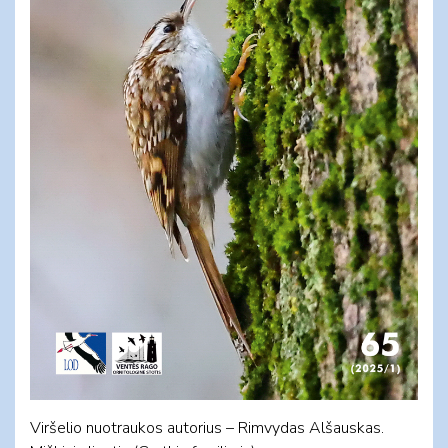
Viršelio nuotraukos autorius – Rimvydas Alšauskas.