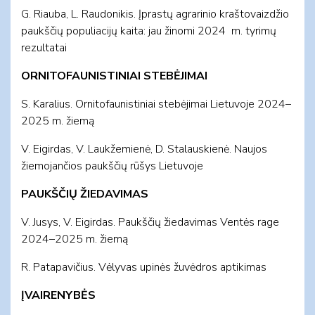
G. Riauba, L. Raudonikis. Įprastų agrarinio kraštovaizdžio
paukščių populiacijų kaita: jau žinomi 2024 m. tyrimų
rezultatai
ORNITOFAUNISTINIAI STEBĖJIMAI
S. Karalius. Ornitofaunistiniai stebėjimai Lietuvoje 2024–
2025 m. žiemą
V. Eigirdas, V. Laukžemienė, D. Stalauskienė. Naujos
žiemojančios paukščių rūšys Lietuvoje
PAUKŠČIŲ ŽIEDAVIMAS
V. Jusys, V. Eigirdas. Paukščių žiedavimas Ventės rage
2024–2025 m. žiemą
R. Patapavičius. Vėlyvas upinės žuvėdros aptikimas
ĮVAIRENYBĖS