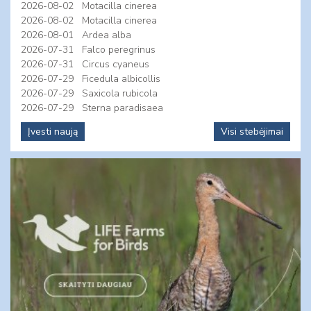
2026-08-02
Motacilla cinerea
2026-08-02
Motacilla cinerea
2026-08-01
Ardea alba
2026-07-31
Falco peregrinus
2026-07-31
Circus cyaneus
2026-07-29
Ficedula albicollis
2026-07-29
Saxicola rubicola
2026-07-29
Sterna paradisaea
Įvesti naują
Visi stebėjimai