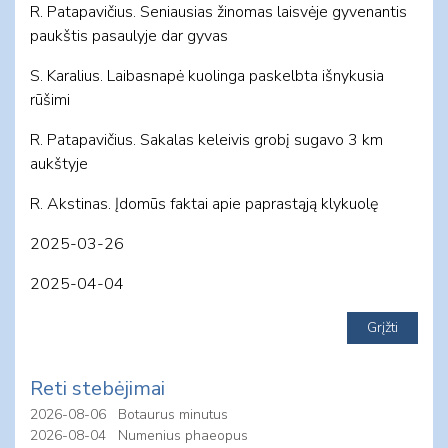
R. Patapavičius. Seniausias žinomas laisvėje gyvenantis
paukštis pasaulyje dar gyvas
S. Karalius. Laibasnapė kuolinga paskelbta išnykusia
rūšimi
R. Patapavičius. Sakalas keleivis grobį sugavo 3 km
aukštyje
R. Akstinas. Įdomūs faktai apie paprastąją klykuolę
2025-03-26
2025-04-04
Reti stebėjimai
2026-08-06
Botaurus minutus
2026-08-04
Numenius phaeopus