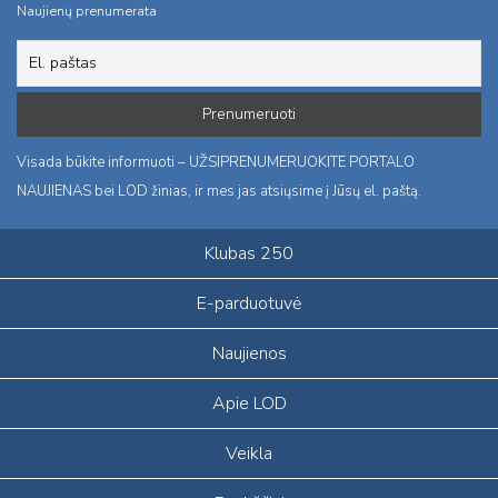
Naujienų prenumerata
Visada būkite informuoti – UŽSIPRENUMERUOKITE PORTALO
NAUJIENAS bei LOD žinias, ir mes jas atsiųsime į Jūsų el. paštą.
Klubas 250
E-parduotuvė
Naujienos
Apie LOD
Veikla