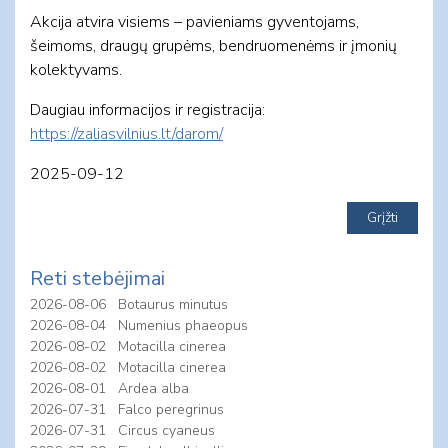
Akcija atvira visiems – pavieniams gyventojams,
šeimoms, draugų grupėms, bendruomenėms ir įmonių
kolektyvams.
Daugiau informacijos ir registracija:
https://zaliasvilnius.lt/darom/
2025-09-12
Reti stebėjimai
2026-08-06
Botaurus minutus
2026-08-04
Numenius phaeopus
2026-08-02
Motacilla cinerea
2026-08-02
Motacilla cinerea
2026-08-01
Ardea alba
2026-07-31
Falco peregrinus
2026-07-31
Circus cyaneus