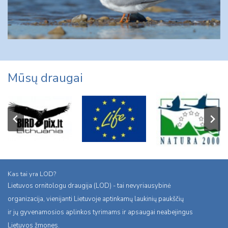
Mūsų draugai
Kas tai yra LOD?
Lietuvos ornitologu draugija (LOD) - tai nevyriausybinė
organizacija, vienijanti Lietuvoje aptinkamų laukinių paukščių
ir jų gyvenamosios aplinkos tyrimams ir apsaugai neabejingus
Lietuvos žmones.