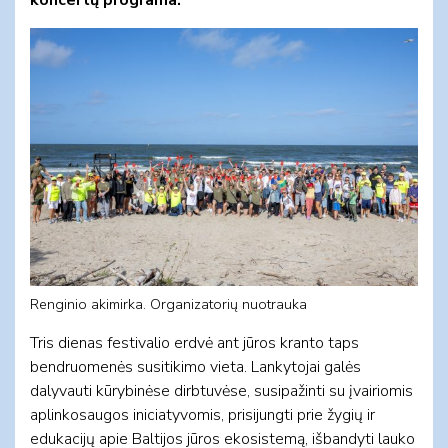
Renginio akimirka. Organizatorių nuotrauka
Tris dienas festivalio erdvė ant jūros kranto taps
bendruomenės susitikimo vieta. Lankytojai galės
dalyvauti kūrybinėse dirbtuvėse, susipažinti su įvairiomis
aplinkosaugos iniciatyvomis, prisijungti prie žygių ir
edukacijų apie Baltijos jūros ekosistemą, išbandyti lauko