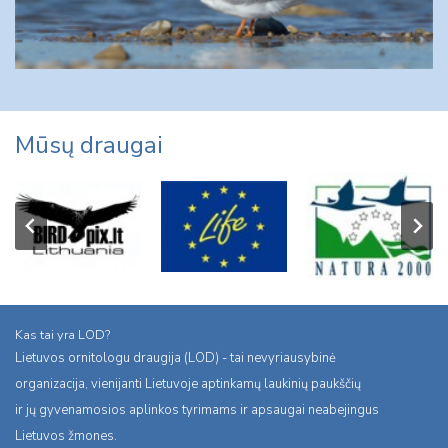
Mūsų draugai
Kas tai yra LOD?
Lietuvos ornitologu draugija (LOD) - tai nevyriausybinė
organizacija, vienijanti Lietuvoje aptinkamų laukinių paukščių
ir jų gyvenamosios aplinkos tyrimams ir apsaugai neabejingus
Lietuvos žmones.