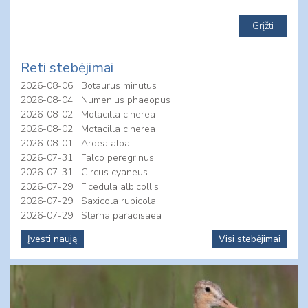
Reti stebėjimai
2026-08-06
Botaurus minutus
2026-08-04
Numenius phaeopus
2026-08-02
Motacilla cinerea
2026-08-02
Motacilla cinerea
2026-08-01
Ardea alba
2026-07-31
Falco peregrinus
2026-07-31
Circus cyaneus
2026-07-29
Ficedula albicollis
2026-07-29
Saxicola rubicola
2026-07-29
Sterna paradisaea
Įvesti naują
Visi stebėjimai