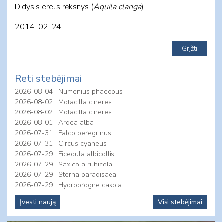
Didysis erelis rėksnys (
Aquila clanga
).
2014-02-24
Reti stebėjimai
2026-08-04
Numenius phaeopus
2026-08-02
Motacilla cinerea
2026-08-02
Motacilla cinerea
2026-08-01
Ardea alba
2026-07-31
Falco peregrinus
2026-07-31
Circus cyaneus
2026-07-29
Ficedula albicollis
2026-07-29
Saxicola rubicola
2026-07-29
Sterna paradisaea
2026-07-29
Hydroprogne caspia
Įvesti naują
Visi stebėjimai