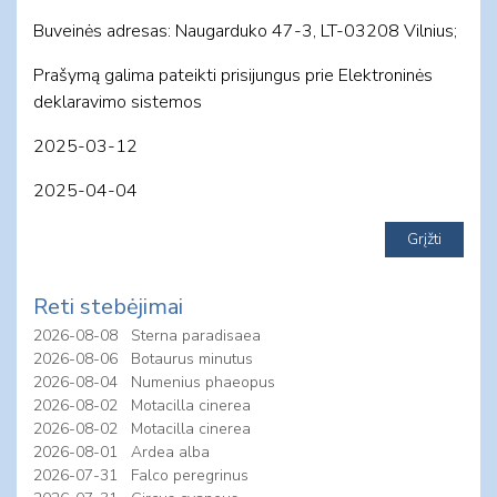
Buveinės adresas: Naugarduko 47-3, LT-03208 Vilnius;
Prašymą galima pateikti prisijungus prie Elektroninės
deklaravimo sistemos
2025-03-12
2025-04-04
Reti stebėjimai
2026-08-08
Sterna paradisaea
2026-08-06
Botaurus minutus
2026-08-04
Numenius phaeopus
2026-08-02
Motacilla cinerea
2026-08-02
Motacilla cinerea
2026-08-01
Ardea alba
2026-07-31
Falco peregrinus