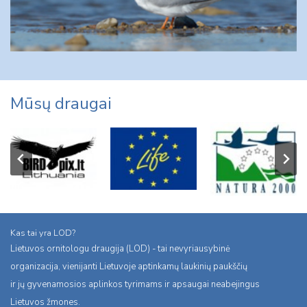
Mūsų draugai
Kas tai yra LOD?
Lietuvos ornitologu draugija (LOD) - tai nevyriausybinė
organizacija, vienijanti Lietuvoje aptinkamų laukinių paukščių
ir jų gyvenamosios aplinkos tyrimams ir apsaugai neabejingus
Lietuvos žmones.