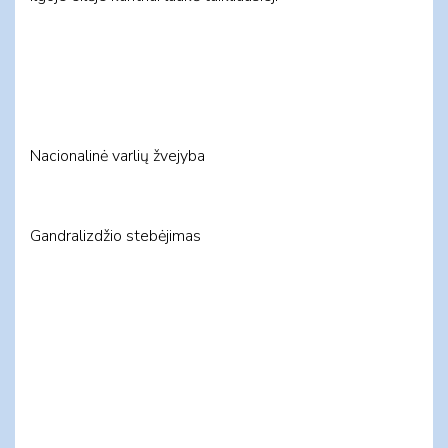
Nacionalinė varlių žvejyba
Gandralizdžio stebėjimas