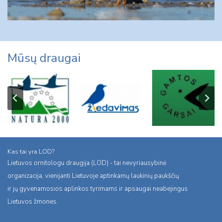
Mūsų draugai
Kas tai yra LOD?
Lietuvos ornitologu draugija (LOD) - tai nevyriausybinė
organizacija, vienijanti Lietuvoje aptinkamų laukinių paukščių
ir jų gyvenamosios aplinkos tyrimams ir apsaugai neabejingus
Lietuvos žmones.