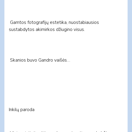
Gamtos fotografijų estetika, nuostabiausios
sustabdytos akimirkos džiugino visus.
Skanios buvo Gandro vaišės…
Inkilų paroda