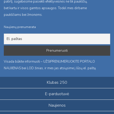
patirtį, sugebėsime pasiekti efektyvesnės ne tik paukščių,
bet kartu ir visos gamtos apsaugos. Todėl mes dirbame
paukščiams bei žmonėms.
Naujienų prenumerata
Visada būkite informuoti – UŽSIPRENUMERUOKITE PORTALO
NAUJIENAS bei LOD žinias, ir mes jas atsiųsime į Jūsų el. paštą.
Klubas 250
E-parduotuvė
Naujienos