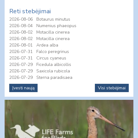
Reti stebėjimai
2026-08-06
Botaurus minutus
2026-08-04
Numenius phaeopus
2026-08-02
Motacilla cinerea
2026-08-02
Motacilla cinerea
2026-08-01
Ardea alba
2026-07-31
Falco peregrinus
2026-07-31
Circus cyaneus
2026-07-29
Ficedula albicollis
2026-07-29
Saxicola rubicola
2026-07-29
Sterna paradisaea
Įvesti naują
Visi stebėjimai