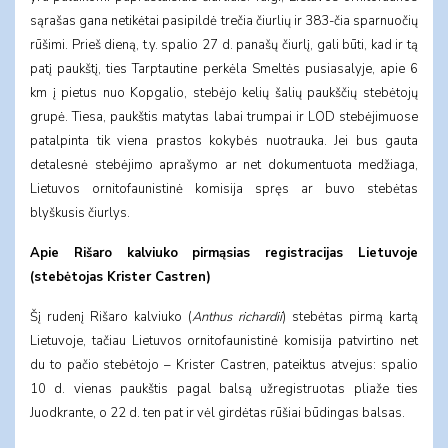
sąrašas gana netikėtai pasipildė trečia čiurlių ir 383-čia sparnuočių
rūšimi. Prieš dieną, t.y. spalio 27 d. panašų čiurlį, gali būti, kad ir tą
patį paukštį, ties Tarptautine perkėla Smeltės pusiasalyje, apie 6
km į pietus nuo Kopgalio, stebėjo kelių šalių paukščių stebėtojų
grupė. Tiesa, paukštis matytas labai trumpai ir LOD stebėjimuose
patalpinta tik viena prastos kokybės nuotrauka. Jei bus gauta
detalesnė stebėjimo aprašymo ar net dokumentuota medžiaga,
Lietuvos ornitofaunistinė komisija spręs ar buvo stebėtas
blyškusis čiurlys.
Apie Rišaro kalviuko pirmąsias registracijas Lietuvoje
(stebėtojas Krister Castren)
Šį rudenį Rišaro kalviuko (
Anthus richardii
) stebėtas pirmą kartą
Lietuvoje, tačiau Lietuvos ornitofaunistinė komisija patvirtino net
du to pačio stebėtojo – Krister Castren, pateiktus atvejus: spalio
10 d. vienas paukštis pagal balsą užregistruotas pliaže ties
Juodkrante, o 22 d. ten pat ir vėl girdėtas rūšiai būdingas balsas.