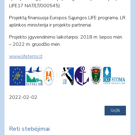
LIFE17 NAT/LT/000545).
Projektą finansuoja Europos Sąjungos LIFE programa, LR
aplinkos ministerija ir projekto partneriai.
Projekto įgyvendinimo laikotarpis: 2018 m. liepos mėn.
– 2022 m. gruodžio mėn.
www.lifeterns.lt
2022-02-02
Reti stebėjimai