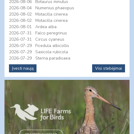
2026-08-06
Botaurus minutus
2026-08-04
Numenius phaeopus
2026-08-02
Motacilla cinerea
2026-08-02
Motacilla cinerea
2026-08-01
Ardea alba
2026-07-31
Falco peregrinus
2026-07-31
Circus cyaneus
2026-07-29
Ficedula albicollis
2026-07-29
Saxicola rubicola
2026-07-29
Sterna paradisaea
Įvesti naują
Visi stebėjimai