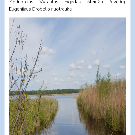
Žieduotojas Vytautas Eigirdas išleidžia žuvėdrą.
Eugenijaus Drobelio nuotrauka