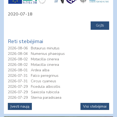
2020-07-18
Reti stebėjimai
2026-08-06
Botaurus minutus
2026-08-04
Numenius phaeopus
2026-08-02
Motacilla cinerea
2026-08-02
Motacilla cinerea
2026-08-01
Ardea alba
2026-07-31
Falco peregrinus
2026-07-31
Circus cyaneus
2026-07-29
Ficedula albicollis
2026-07-29
Saxicola rubicola
2026-07-29
Sterna paradisaea
Įvesti naują
Visi stebėjimai