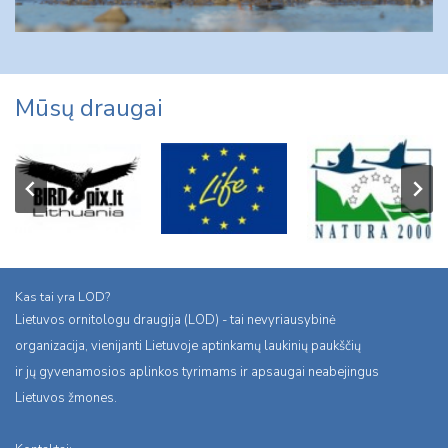
Mūsų draugai
Kas tai yra LOD?
Lietuvos ornitologu draugija (LOD) - tai nevyriausybinė
organizacija, vienijanti Lietuvoje aptinkamų laukinių paukščių
ir jų gyvenamosios aplinkos tyrimams ir apsaugai neabejingus
Lietuvos žmones.