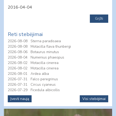
2016-04-04
Reti stebėjimai
2026-08-08
Sterna paradisaea
2026-08-08
Motacilla flava thunbergi
2026-08-06
Botaurus minutus
2026-08-04
Numenius phaeopus
2026-08-02
Motacilla cinerea
2026-08-02
Motacilla cinerea
2026-08-01
Ardea alba
2026-07-31
Falco peregrinus
2026-07-31
Circus cyaneus
2026-07-29
Ficedula albicollis
Įvesti naują
Visi stebėjimai