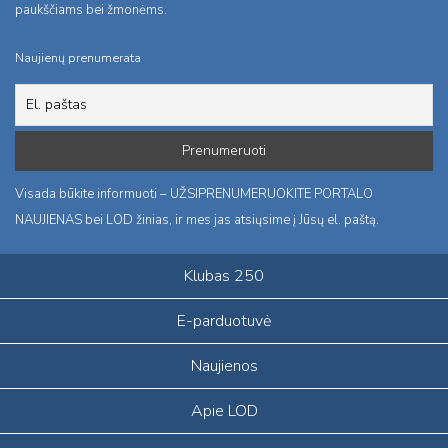
paukščiams bei žmonėms.
Naujienų prenumerata
Visada būkite informuoti – UŽSIPRENUMERUOKITE PORTALO
NAUJIENAS bei LOD žinias, ir mes jas atsiųsime į Jūsų el. paštą.
Klubas 250
E-parduotuvė
Naujienos
Apie LOD