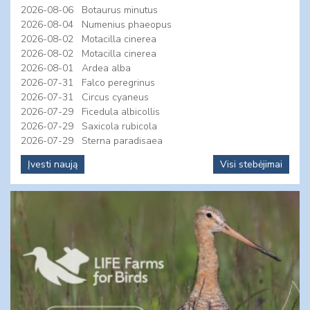
2026-08-06
Botaurus minutus
2026-08-04
Numenius phaeopus
2026-08-02
Motacilla cinerea
2026-08-02
Motacilla cinerea
2026-08-01
Ardea alba
2026-07-31
Falco peregrinus
2026-07-31
Circus cyaneus
2026-07-29
Ficedula albicollis
2026-07-29
Saxicola rubicola
2026-07-29
Sterna paradisaea
Įvesti naują
Visi stebėjimai