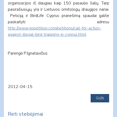
organizacijos iš daugiau kaip 150 pasaulio šalių. Tarp
pasirašiusiųjų yra ir Lietuvos ornitologų draugijos nariai.
Peticiją ir BirdLife Cyprus pranešimą spaudai galite
paskaityti adresu
http://www.gopetition.com/petitions/call-for-action-
against-illegal-bird-trapping-in-cyprus.html
Parengė P.Ignatavičius
2012-04-15
Reti stebėjimai