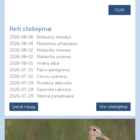
Reti stebėjimai
2026-08-06
Botaurus minutus
2026-08-04
Numenius phaeopus
2026-08-02
Motacilla cinerea
2026-08-02
Motacilla cinerea
2026-08-01
Ardea alba
2026-07-31
Falco peregrinus
2026-07-31
Circus cyaneus
2026-07-29
Ficedula albicollis
2026-07-29
Saxicola rubicola
2026-07-29
Sterna paradisaea
Įvesti naują
Visi stebėjimai