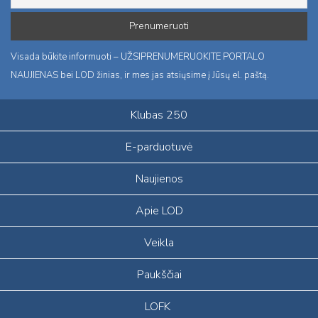
Visada būkite informuoti – UŽSIPRENUMERUOKITE PORTALO
NAUJIENAS bei LOD žinias, ir mes jas atsiųsime į Jūsų el. paštą.
Klubas 250
E-parduotuvė
Naujienos
Apie LOD
Veikla
Paukščiai
LOFK