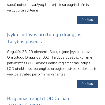
supažindino su varžybų teritorija ir su pagrindinėmis
varžybų taisyklėmis.
Plačiau
Įvyko Lietuvos ornitologų draugijos
Tarybos posėdis
Gegužės 28-29 dienomis Šakių rajone įvyko Lietuvos
Ornitologų Draugijos (LOD) Tarybos posėdis, kuriame
patvirtintas LOD Tarybos darbo reglamentas, naujas
LOD direktorius, parengtas draugijos etikos kodeksas ir
veiklos strategijos pirminis variantas.
Plačiau
Baigiamas rengti LOD žurnalo