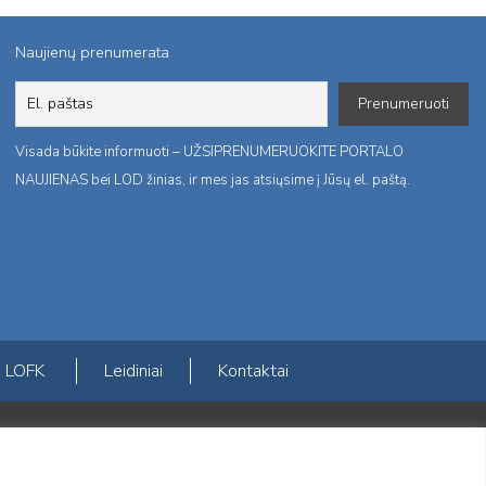
Naujienų prenumerata
Visada būkite informuoti – UŽSIPRENUMERUOKITE PORTALO
NAUJIENAS bei LOD žinias, ir mes jas atsiųsime į Jūsų el. paštą.
LOFK
Leidiniai
Kontaktai
ktį