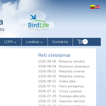
LOFK
Leidiniai
Kontaktai
0
Reti stebėjimai
2026-08-06
Botaurus minutus
2026-08-04
Numenius phaeopus
2026-08-02
Motacilla cinerea
2026-08-02
Motacilla cinerea
2026-08-01
Ardea alba
2026-07-31
Falco peregrinus
2026-07-31
Circus cyaneus
2026-07-29
Ficedula albicollis
2026-07-29
Saxicola rubicola