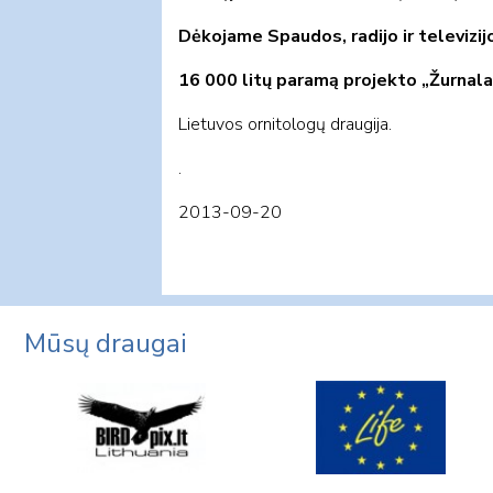
Dėkojame Spaudos, radijo ir televiz
16 000 litų paramą projekto „Žurnal
Lietuvos ornitologų draugija.
.
2013-09-20
Mūsų draugai