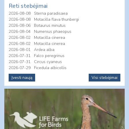
Reti stebėjimai
2026-08-08
Sterna paradisaea
2026-08-08
Motacilla flava thunbergi
2026-08-06
Botaurus minutus
2026-08-04
Numenius phaeopus
2026-08-02
Motacilla cinerea
2026-08-02
Motacilla cinerea
2026-08-01
Ardea alba
2026-07-31
Falco peregrinus
2026-07-31
Circus cyaneus
2026-07-29
Ficedula albicollis
Įvesti naują
Visi stebėjimai