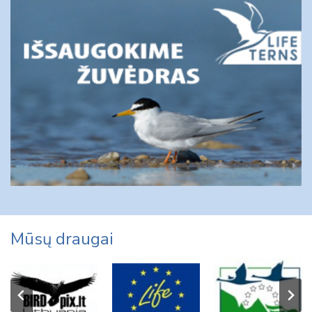
Mūsų draugai