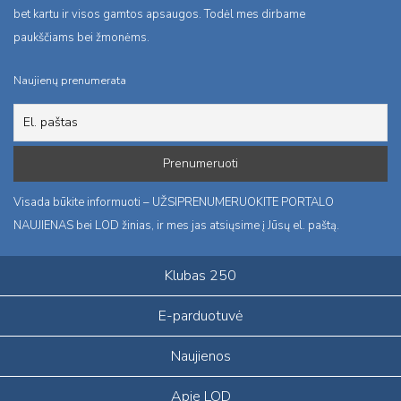
bet kartu ir visos gamtos apsaugos. Todėl mes dirbame
paukščiams bei žmonėms.
Naujienų prenumerata
Visada būkite informuoti – UŽSIPRENUMERUOKITE PORTALO
NAUJIENAS bei LOD žinias, ir mes jas atsiųsime į Jūsų el. paštą.
Klubas 250
E-parduotuvė
Naujienos
Apie LOD