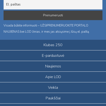
Visada būkite informuoti – UŽSIPRENUMERUOKITE PORTALO
NAUJIENAS bei LOD žinias, ir mes jas atsiųsime į Jūsų el. paštą.
Klubas 250
E-parduotuvė
Naujienos
Apie LOD
Veikla
Paukščiai