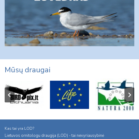
Mūsų draugai
Kas tai yra LOD?
Lietuvos ornitologu draugija (LOD) - tai nevyriausybinė