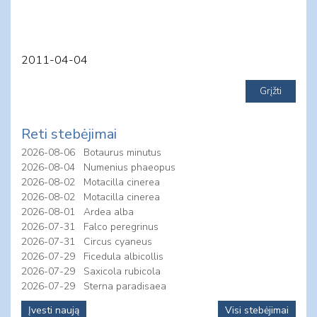
2011-04-04
Reti stebėjimai
2026-08-06
Botaurus minutus
2026-08-04
Numenius phaeopus
2026-08-02
Motacilla cinerea
2026-08-02
Motacilla cinerea
2026-08-01
Ardea alba
2026-07-31
Falco peregrinus
2026-07-31
Circus cyaneus
2026-07-29
Ficedula albicollis
2026-07-29
Saxicola rubicola
2026-07-29
Sterna paradisaea
Įvesti naują
Visi stebėjimai