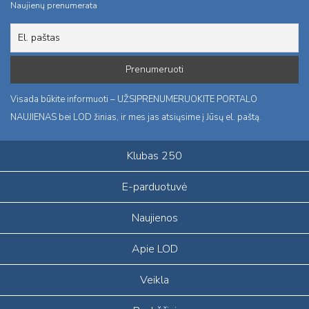
Naujienų prenumerata
Visada būkite informuoti – UŽSIPRENUMERUOKITE PORTALO
NAUJIENAS bei LOD žinias, ir mes jas atsiųsime į Jūsų el. paštą.
Klubas 250
E-parduotuvė
Naujienos
Apie LOD
Veikla