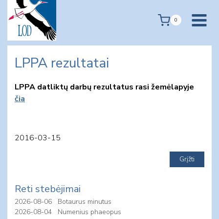
Skip
to
0
content
LPPA rezultatai
LPPA datliktų darbų rezultatus rasi žemėlapyje
čia
2016-03-15
Reti stebėjimai
2026-08-06
Botaurus minutus
2026-08-04
Numenius phaeopus