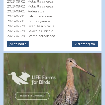
2026-08-02
Motacilla cinerea
2026-08-02
Motacilla cinerea
2026-08-01
Ardea alba
2026-07-31
Falco peregrinus
2026-07-31
Circus cyaneus
2026-07-29
Ficedula albicollis
2026-07-29
Saxicola rubicola
2026-07-29
Sterna paradisaea
Įvesti naują
Visi stebėjimai