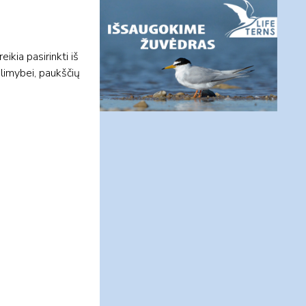
ikia pasirinkti iš
limybei, paukščių