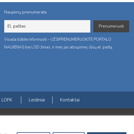
Naujienų prenumerata
Visada būkite informuoti – UŽSIPRENUMERUOKITE PORTALO
NAUJIENAS bei LOD žinias, ir mes jas atsiųsime į Jūsų el. paštą.
LOFK
Leidiniai
Kontaktai
ktį