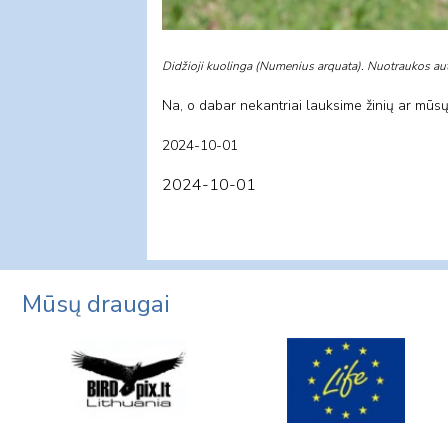
Didžioji kuolinga (Numenius arquata). Nuotraukos a
Na, o dabar nekantriai lauksime žinių ar mūsų
2024-10-01
2024-10-01
Mūsų draugai