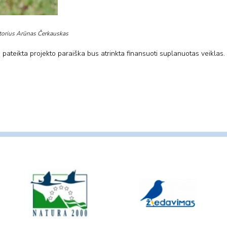
utorius Arūnas Čerkauskas
 pateikta projekto paraiška bus atrinkta finansuoti suplanuotas veiklas.